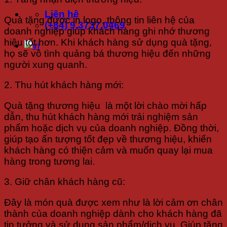
Liên hệ
Quà tặng được in logo, thông tin liên hệ của
(+84) 9.3737.0469
doanh nghiệp giúp khách hàng ghi nhớ thương
hiệu tốt hơn. Khi khách hàng sử dụng quà tặng,
họ sẽ vô tình quảng bá thương hiệu đến những
người xung quanh.
2. Thu hút khách hàng mới:
Quà tặng thương hiệu là một lời chào mời hấp
dẫn, thu hút khách hàng mới trải nghiệm sản
phẩm hoặc dịch vụ của doanh nghiệp. Đồng thời,
giúp tạo ấn tượng tốt đẹp về thương hiệu, khiến
khách hàng có thiện cảm và muốn quay lại mua
hàng trong tương lai.
3. Giữ chân khách hàng cũ:
Đây là món quà được xem như là lời cảm ơn chân
thành của doanh nghiệp dành cho khách hàng đã
tin tưởng và sử dụng sản phẩm/dịch vụ. Giúp tăng