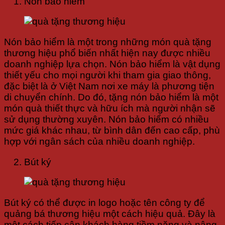
Nón bảo hiểm
Nón bảo hiểm là một trong những món quà tặng
thương hiệu phổ biến nhất hiện nay được nhiều
doanh nghiệp lựa chọn. Nón bảo hiểm là vật dụng
thiết yếu cho mọi người khi tham gia giao thông,
đặc biệt là ở Việt Nam nơi xe máy là phương tiện
di chuyển chính. Do đó, tặng nón bảo hiểm là một
món quà thiết thực và hữu ích mà người nhận sẽ
sử dụng thường xuyên. Nón bảo hiểm có nhiều
mức giá khác nhau, từ bình dân đến cao cấp, phù
hợp với ngân sách của nhiều doanh nghiệp.
Bút ký
Bút ký có thể được in logo hoặc tên công ty để
quảng bá thương hiệu một cách hiệu quả. Đây là
một cách tiếp cận khách hàng tiềm năng và nâng