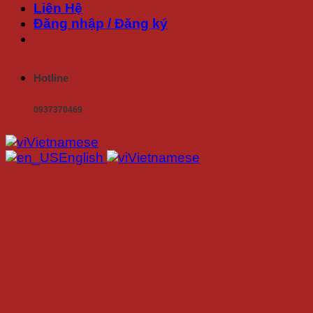
Liên Hệ
Đăng nhập / Đăng ký
Hotline
0937370469
Vietnamese
English
Vietnamese