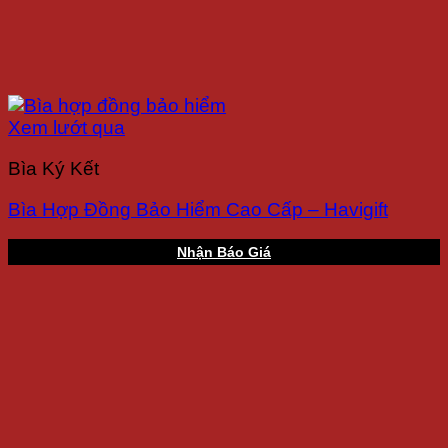
Xem lướt qua
Bìa Ký Kết
Bìa Hợp Đồng Bảo Hiểm Cao Cấp – Havigift
Nhận Báo Giá