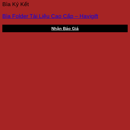
Bìa Ký Kết
Bìa Folder Tài Liệu Cao Cấp – Havigift
Nhận Báo Giá