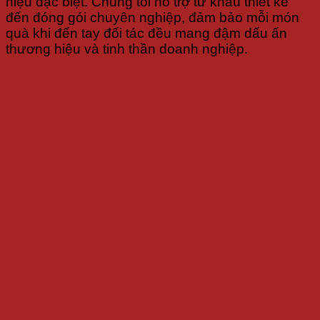
hiệu đặc biệt. Chúng tôi hỗ trợ từ khâu thiết kế
đến đóng gói chuyên nghiệp, đảm bảo mỗi món
quà khi đến tay đối tác đều mang đậm dấu ấn
thương hiệu và tinh thần doanh nghiệp.