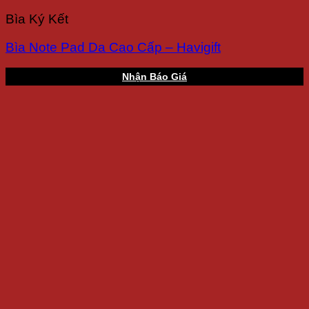
Bìa Ký Kết
Bìa Note Pad Da Cao Cấp – Havigift
Nhận Báo Giá