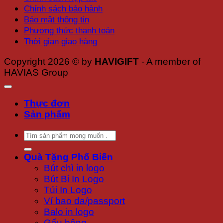
Chính sách bảo hành
Bảo mật thông tin
Phương thức thanh toán
Thời gian giao hàng
Copyright 2026 © by
HAVIGIFT
- A member of
HAVIAS Group
Thực đơn
Sản phẩm
Tìm
kiếm:
Quà Tặng Phổ Biến
Bút chì in logo
Bút Bi In Logo
Túi In Logo
Ví bao da/passport
Balo in logo
Gấu bông