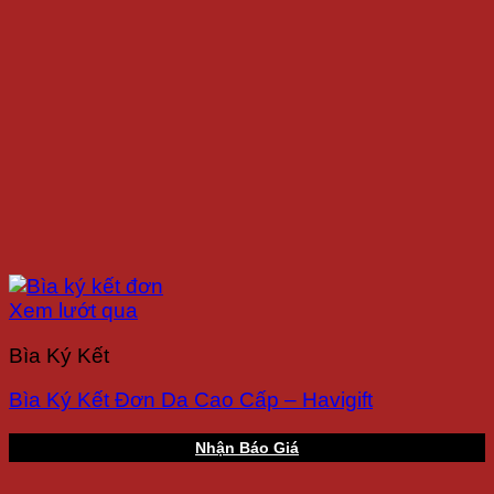
Xem lướt qua
Bìa Ký Kết
Bìa Ký Kết Đơn Da Cao Cấp – Havigift
Nhận Báo Giá