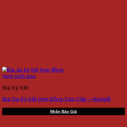
Xem lướt qua
Bìa Ký Kết
Bìa Da Ký Kết Hợp Đồng Cao Cấp – Havigift
Nhận Báo Giá