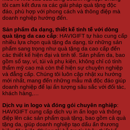
tôi cam kết đưa ra các giải pháp quà tặng độc
đáo, phù hợp với phong cách và thông điệp mà
doanh nghiệp hướng đến.
Sản phẩm đa dạng, thiết kế tinh tế với dòng
quà tặng da cao cấp
: HAVIGIFT tự hào cung cấp
nhiều lựa chọn quà tặng đa dạng, từ những sản
phẩm sang trọng như quà tặng da cao cấp đến
các thiết kế hiện đại và tinh tế. Sản phẩm da, bao
gồm sổ tay, ví, túi và phụ kiện, không chỉ có tính
thẩm mỹ cao mà còn thể hiện sự chuyên nghiệp
và đẳng cấp. Chúng tôi luôn cập nhật xu hướng
mới nhất, mang đến những mẫu mã độc đáo giúp
doanh nghiệp để lại ấn tượng sâu sắc với đối tác,
khách hàng,…
Dịch vụ in logo và đóng gói chuyên nghiệp
:
HAVIGIFT cung cấp dịch vụ in ấn logo và thông
điệp lên các sản phẩm quà tặng, bao gồm cả quà
tặng da, giúp doanh nghiệp tạo dấu ấn thương