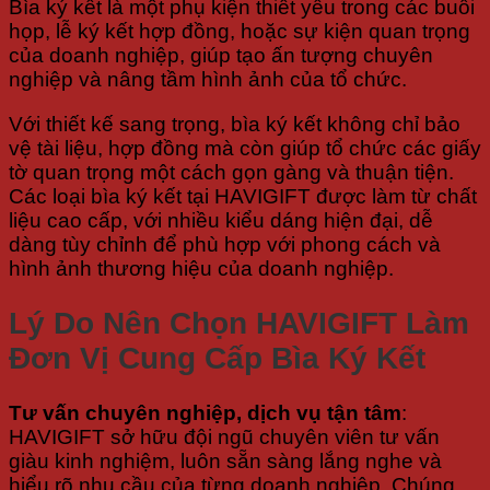
Bìa ký kết là một phụ kiện thiết yếu trong các buổi
họp, lễ ký kết hợp đồng, hoặc sự kiện quan trọng
của doanh nghiệp, giúp tạo ấn tượng chuyên
nghiệp và nâng tầm hình ảnh của tổ chức.
Với thiết kế sang trọng, bìa ký kết không chỉ bảo
vệ tài liệu, hợp đồng mà còn giúp tổ chức các giấy
tờ quan trọng một cách gọn gàng và thuận tiện.
Các loại bìa ký kết tại HAVIGIFT được làm từ chất
liệu cao cấp, với nhiều kiểu dáng hiện đại, dễ
dàng tùy chỉnh để phù hợp với phong cách và
hình ảnh thương hiệu của doanh nghiệp.
Lý Do Nên Chọn HAVIGIFT Làm
Đơn Vị Cung Cấp Bìa Ký Kết
Tư vấn chuyên nghiệp, dịch vụ tận tâm
:
HAVIGIFT sở hữu đội ngũ chuyên viên tư vấn
giàu kinh nghiệm, luôn sẵn sàng lắng nghe và
hiểu rõ nhu cầu của từng doanh nghiệp. Chúng