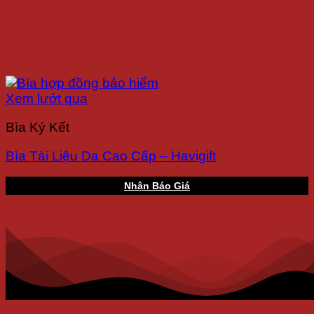
Xem lướt qua
Bìa Ký Kết
Bìa Tài Liệu Da Cao Cấp – Havigift
Nhận Báo Giá