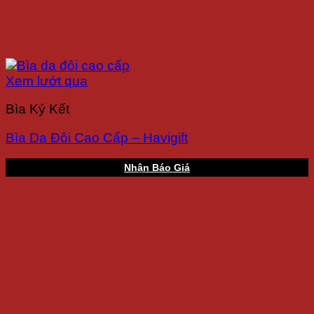
Xem lướt qua
Bìa Ký Kết
Bìa Da Đôi Cao Cấp – Havigift
Nhận Báo Giá