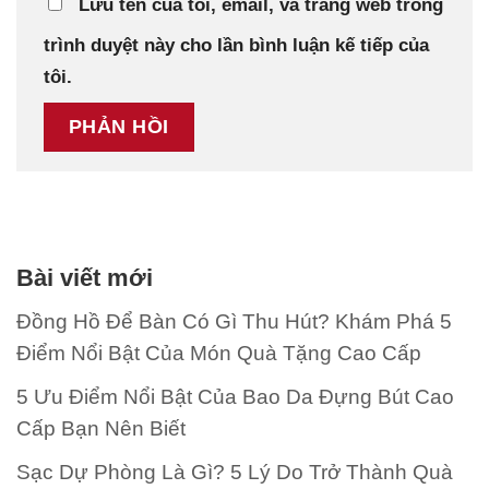
Lưu tên của tôi, email, và trang web trong
trình duyệt này cho lần bình luận kế tiếp của
tôi.
Bài viết mới
Đồng Hồ Để Bàn Có Gì Thu Hút? Khám Phá 5
Điểm Nổi Bật Của Món Quà Tặng Cao Cấp
5 Ưu Điểm Nổi Bật Của Bao Da Đựng Bút Cao
Cấp Bạn Nên Biết
Sạc Dự Phòng Là Gì? 5 Lý Do Trở Thành Quà