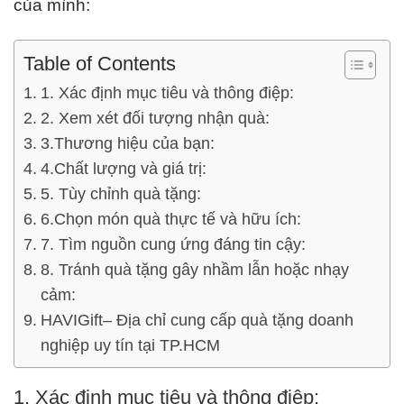
của mình:
Table of Contents
1. Xác định mục tiêu và thông điệp:
2. Xem xét đối tượng nhận quà:
3.Thương hiệu của bạn:
4.Chất lượng và giá trị:
5. Tùy chỉnh quà tặng:
6.Chọn món quà thực tế và hữu ích:
7. Tìm nguồn cung ứng đáng tin cậy:
8. Tránh quà tặng gây nhầm lẫn hoặc nhạy
cảm:
HAVIGift– Địa chỉ cung cấp quà tặng doanh
nghiệp uy tín tại TP.HCM
1. Xác định mục tiêu và thông điệp: