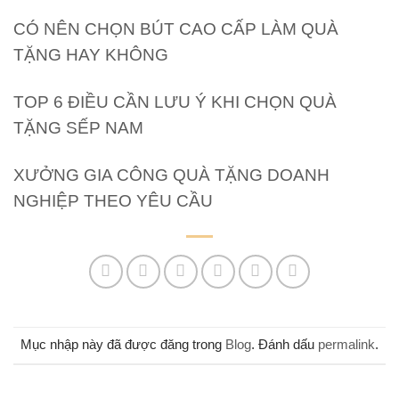
CÓ NÊN CHỌN BÚT CAO CẤP LÀM QUÀ
TẶNG HAY KHÔNG
TOP 6 ĐIỀU CẦN LƯU Ý KHI CHỌN QUÀ
TẶNG SẾP NAM
XƯỞNG GIA CÔNG QUÀ TẶNG DOANH
NGHIỆP THEO YÊU CẦU
Mục nhập này đã được đăng trong
Blog
. Đánh dấu
permalink
.