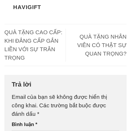
HAVIGIFT
QUÀ TẶNG CAO CẤP:
QUÀ TẶNG NHÂN
KHI ĐẲNG CẤP GẮN
VIÊN CÓ THẬT SỰ
LIỀN VỚI SỰ TRÂN
QUAN TRỌNG?
TRỌNG
Trả lời
Email của bạn sẽ không được hiển thị
công khai.
Các trường bắt buộc được
đánh dấu
*
Bình luận
*