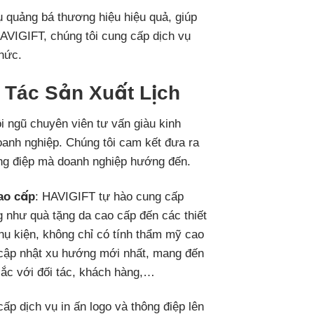
ụ quảng bá thương hiệu hiệu quả, giúp
HAVIGIFT, chúng tôi cung cấp dịch vụ
chức.
 Tác Sản Xuất Lịch
 ngũ chuyên viên tư vấn giàu kinh
oanh nghiệp. Chúng tôi cam kết đưa ra
ông điệp mà doanh nghiệp hướng đến.
ao cấp
: HAVIGIFT tự hào cung cấp
 như quà tặng da cao cấp đến các thiết
phụ kiện, không chỉ có tính thẩm mỹ cao
 cập nhật xu hướng mới nhất, mang đến
ắc với đối tác, khách hàng,…
ấp dịch vụ in ấn logo và thông điệp lên