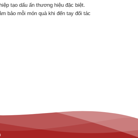
iệp tạo dấu ấn thương hiệu đặc biệt.
đảm bảo mỗi món quà khi đến tay đối tác
h