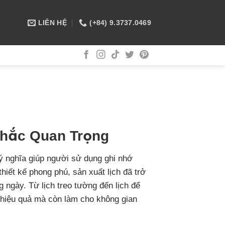
LIÊN HỆ
(+84) 9.3737.0469
Khắc Quan Trọng
 ý nghĩa giúp người sử dụng ghi nhớ
hiết kế phong phú, sản xuất lịch đã trở
ng ngày.
Từ lịch treo tường đến lịch để
 hiệu quả mà còn làm cho không gian