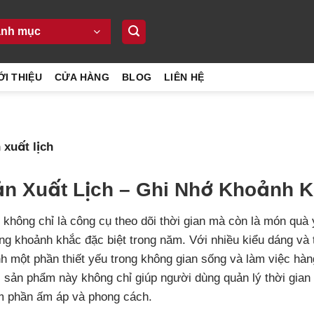
nh mục
ỚI THIỆU
CỬA HÀNG
BLOG
LIÊN HỆ
xuất lịch
n Xuất Lịch – Ghi Nhớ Khoảnh 
 không chỉ là công cụ theo dõi thời gian mà còn là món quà
g khoảnh khắc đặc biệt trong năm. Với nhiều kiểu dáng và t
nh một phần thiết yếu trong không gian sống và làm việc hà
, sản phẩm này không chỉ giúp người dùng quản lý thời gian
m phần ấm áp và phong cách.