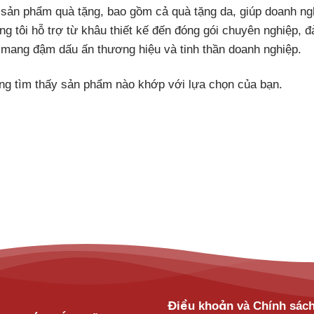
 sản phẩm quà tặng, bao gồm cả quà tặng da, giúp doanh ngh
g tôi hỗ trợ từ khâu thiết kế đến đóng gói chuyên nghiệp, 
 mang đậm dấu ấn thương hiệu và tinh thần doanh nghiệp.
ng tìm thấy sản phẩm nào khớp với lựa chọn của bạn.
Điều khoản và Chính sác