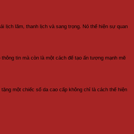
 lịch lãm, thanh lịch và sang trọng. Nó thể hiện sự quan
p thông tin mà còn là một cách để tạo ấn tượng mạnh mẽ
 tặng một chiếc sổ da cao cấp không chỉ là cách thể hiện