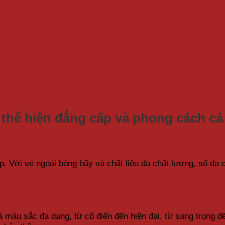
g
c thể hiện đẳng cấp và phong cách c
p. Với vẻ ngoài bóng bẩy và chất liệu da chất lượng, sổ da
 màu sắc đa dạng, từ cổ điển đến hiện đại, từ sang trọng đ