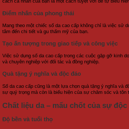
cách cá nhân của bạn là một cách tuyệt vời để tự biểu hiệ
Điểm nhấn của phong thái
Mang theo một chiếc sổ da cao cấp không chỉ là việc sử dụ
tâm đến chi tiết và gu thẩm mỹ của bạn.
Tạo ấn tượng trong giao tiếp và công việc
Việc sử dụng sổ da cao cấp trong các cuộc gặp gỡ kinh do
và chuyên nghiệp với đối tác và đồng nghiệp.
Quà tặng ý nghĩa và độc đáo
Sổ da cao cấp cũng là một lựa chọn quà tặng ý nghĩa và độ
sự quý trọng mà còn là biểu hiện của sự chăm sóc và tôn t
Chất liệu da – mấu chốt của sự độc
Độ bền và tuổi thọ