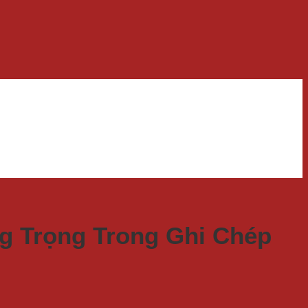
g Trọng Trong Ghi Chép