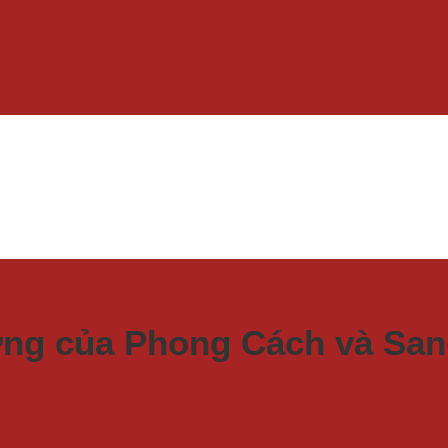
ng của Phong Cách và San