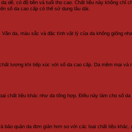
ặc da dê, có độ bền và tuổi thọ cao. Chất liệu này không c
yển sổ da cao cấp có thể sử dụng lâu dài.
 Vân da, màu sắc và đặc tính vật lý của da không giống nh
 chất lượng khi tiếp xúc với sổ da cao cấp. Da mềm mại và
oại chất liệu khác như da tổng hợp. Điều này làm cho sổ da
à bảo quản da đơn giản hơn so với các loại chất liệu khác, 