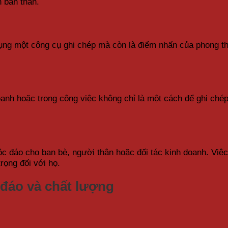
n bản thân.
ng một công cụ ghi chép mà còn là điểm nhấn của phong thái
anh hoặc trong công việc không chỉ là một cách để ghi ché
c đáo cho bạn bè, người thân hoặc đối tác kinh doanh. Việc
rọng đối với họ.
 đáo và chất lượng