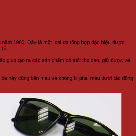
ng năm 1980. Đây là một loại da tổng hợp đặc biệt, được
 bỉ.
ấp giúp tạo ra các sản phẩm có tuổi thọ cao, giữ được vẻ
a, da này cũng bền màu và không bị phai màu dưới tác động