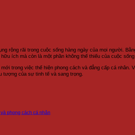
ụng rộng rãi trong cuộc sống hàng ngày của mọi người. Bằng
 hữu ích mà còn là một phần không thể thiếu của cuộc sống
ới trong việc thể hiện phong cách và đẳng cấp cá nhân. Với
u tượng của sự tinh tế và sang trọng.
ấp và phong cách cá nhân