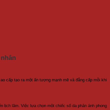
á nhân
 cao cấp tạo ra một ấn tượng mạnh mẽ và đẳng cấp mỗi khi
ến lịch lãm. Việc lựa chọn một chiếc sổ da phản ánh phong