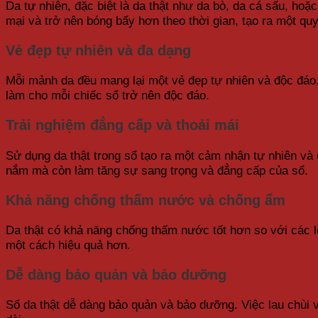
Da tự nhiên, đặc biệt là da thật như da bò, da cá sấu, ho
mại và trở nên bóng bẩy hơn theo thời gian, tạo ra một qu
Vẻ đẹp tự nhiên và đa dạng
Mỗi mảnh da đều mang lại một vẻ đẹp tự nhiên và độc đáo.
làm cho mỗi chiếc sổ trở nên độc đáo.
Trải nghiệm đẳng cấp và thoải mái
Sử dụng da thật trong sổ tạo ra một cảm nhận tự nhiên và
nắm mà còn làm tăng sự sang trọng và đẳng cấp của sổ.
Khả năng chống thấm nước và chống ẩm
Da thật có khả năng chống thấm nước tốt hơn so với các l
một cách hiệu quả hơn.
Dễ dàng bảo quản và bảo dưỡng
Sổ da thật dễ dàng bảo quản và bảo dưỡng. Việc lau chùi v