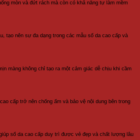
hỉ chống mòn và đứt rách mà còn có khả năng tự làm mềm
au, tạo nên sự đa dạng trong các mẫu sổ da cao cấp và
 mịn màng không chỉ tạo ra một cảm giác dễ chịu khi cầm
 cao cấp trở nên chống ẩm và bảo vệ nội dung bên trong
giúp sổ da cao cấp duy trì được vẻ đẹp và chất lượng lâu