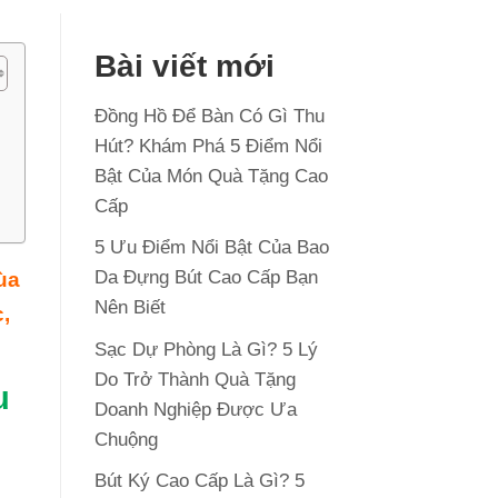
Bài viết mới
Đồng Hồ Để Bàn Có Gì Thu
Hút? Khám Phá 5 Điểm Nổi
Bật Của Món Quà Tặng Cao
Cấp
5 Ưu Điểm Nổi Bật Của Bao
Da Đựng Bút Cao Cấp Bạn
ùa
Nên Biết
,
Sạc Dự Phòng Là Gì? 5 Lý
Do Trở Thành Quà Tặng
u
Doanh Nghiệp Được Ưa
Chuộng
Bút Ký Cao Cấp Là Gì? 5