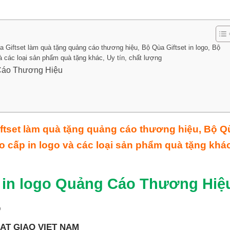
 Giftset làm quà tặng quảng cáo thương hiệu, Bộ Qùa Giftset in logo, Bộ
à các loại sản phẩm quà tặng khác, Uy tín, chất lượng
 Cáo Thương Hiệu
ftset làm quà tặng quảng cáo thương hiệu, Bộ Q
cao cấp in logo và các loại sản phẩm quà tặng khác
t in logo Quảng Cáo Thương Hiệ
p
AT GIAO VIET NAM