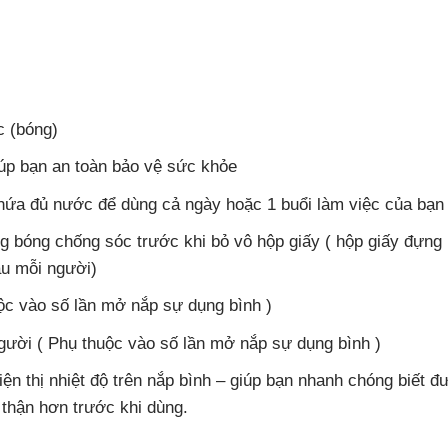
c (bóng)
giúp bạn an toàn bảo vệ sức khỏe
hứa đủ nước để dùng cả ngày hoặc 1 buổi làm việc của bạn
g bóng chống sóc trước khi bỏ vô hộp giấy ( hộp giấy đựng
ầu mỗi người)
huộc vào số lần mở nắp sự dụng bình )
người ( Phụ thuộc vào số lần mở nắp sự dụng bình )
iện thị nhiệt độ trên nắp bình – giúp bạn nhanh chóng biết đ
 thận hơn trước khi dùng.