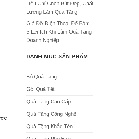
Tiêu Chí Chọn Bút Đẹp, Chất
Lượng Làm Quà Tặng
Giá Đỡ Điện Thoại Để Bàn:
5 Lợi Ích Khi Làm Quà Tặng
Doanh Nghiệp
DANH MỤC SẢN PHẨM
Bộ Quà Tặng
Gói Quà Tết
Quà Tặng Cao Cấp
Quà Tặng Công Nghệ
ược
Quà Tặng Khắc Tên
Quà Tặng Phổ Biến