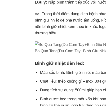
Lưu ý:
Nắp bình tránh tiếp xúc với nước
=> Trong thời điểm đang dịch bệnh như
bình giữ nhiệt để pha nước ấm uống, kíc
nên bình giữ nhiệt kèm theo in khắc lo
thương hiệu.
Bo Qua Tang(Du Cam Tay+Binh Giu Nhi
Bình giữ nhiệt đèn led:
Màu sắc bình: Bình giữ nhiệt màu bạ
Chất liệu: thép không gỉ – inox 304 
Dung tích sự dụng: 500ml giúp bạn c
Bình được bọc trong một xốp khí bon
bình có thể in ấn logo tuy theo nhu c