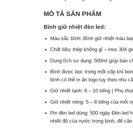
MÔ TẢ SẢN PHẨM
Bình giữ nhiệt đèn led:
Màu sắc bình: Bình giữ nhiệt màu bạ
Chất liệu: thép không gỉ – inox 304 
Dung tích sự dụng: 500ml giúp bạn c
Bình được bọc trong một xốp khí bon
bình có thể in ấn logo tuy theo nhu c
Giữ nhiệt lạnh: 8 – 10 tiếng ( Phụ t
Giữ nhiệt nóng: 5 – 8 tiếng của mỗi 
Pin đèn led dùng: 500 ngày Đèn led h
nhiệt độ của nước trong bình, để cận