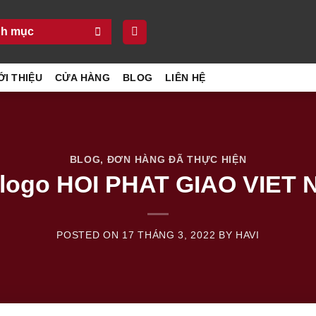
h mục
ỚI THIỆU
CỬA HÀNG
BLOG
LIÊN HỆ
BLOG
,
ĐƠN HÀNG ĐÃ THỰC HIỆN
n logo HOI PHAT GIAO VIET
POSTED ON
17 THÁNG 3, 2022
BY
HAVI