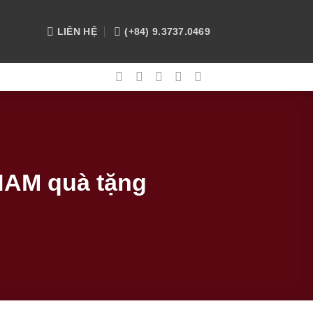
LIÊN HỆ
(+84) 9.3737.0469
 NAM quà tặng