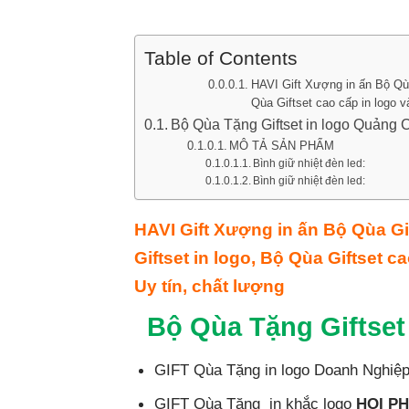
Table of Contents
HAVI Gift Xượng in ấn Bộ Qùa
Qùa Giftset cao cấp in logo v
Bộ Qùa Tặng Giftset in logo Quảng
MÔ TẢ SẢN PHẨM
Bình giữ nhiệt đèn led:
Bình giữ nhiệt đèn led:
HAVI Gift Xượng in ấn Bộ Qùa Gi
Giftset in logo, Bộ Qùa Giftset 
Uy tín, chất lượng
Bộ Qùa Tặng Giftse
GIFT Qùa Tặng in logo Doanh Nghiệ
GIFT Qùa Tặng in khắc logo
HOI PH