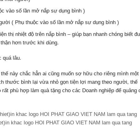
huộc vào số lần mở nắp sự dụng bình )
người ( Phụ thuộc vào số lần mở nắp sự dụng bình )
iện thị nhiệt độ trên nắp bình – giúp bạn nhanh chóng biết đ
 thận hơn trước khi dùng.
 quá lâu.
 thế này chắc hẳn ai cũng muốn sợ hữu cho riêng mình một 
h thước bình lại vừa nhỏ gọn tiện lợi mang theo người, thế
go rất phù hợp làm quà tặng cho các Doanh nghiệp để quảng 
et)in khac logo HOI PHAT GIAO VIET NAM lam qua tang