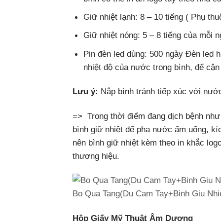
Giữ nhiệt lạnh: 8 – 10 tiếng ( Phụ t
Giữ nhiệt nóng: 5 – 8 tiếng của mỗi 
Pin đèn led dùng: 500 ngày Đèn led h
nhiệt độ của nước trong bình, để cận
Lưu ý:
Nắp bình tránh tiếp xúc với nước
=> Trong thời điểm đang dịch bệnh như
bình giữ nhiệt để pha nước ấm uống, kíc
nên bình giữ nhiệt kèm theo in khắc lo
thương hiệu.
Bo Qua Tang(Du Cam Tay+Binh Giu Nhi
Hộp Giấy Mỹ Thuật Âm Dương