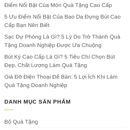
Điểm Nổi Bật Của Món Quà Tặng Cao Cấp
5 Ưu Điểm Nổi Bật Của Bao Da Đựng Bút Cao
Cấp Bạn Nên Biết
Sạc Dự Phòng Là Gì? 5 Lý Do Trở Thành Quà
Tặng Doanh Nghiệp Được Ưa Chuộng
Bút Ký Cao Cấp Là Gì? 5 Tiêu Chí Chọn Bút
Đẹp, Chất Lượng Làm Quà Tặng
Giá Đỡ Điện Thoại Để Bàn: 5 Lợi Ích Khi Làm
Quà Tặng Doanh Nghiệp
DANH MỤC SẢN PHẨM
Bộ Quà Tặng