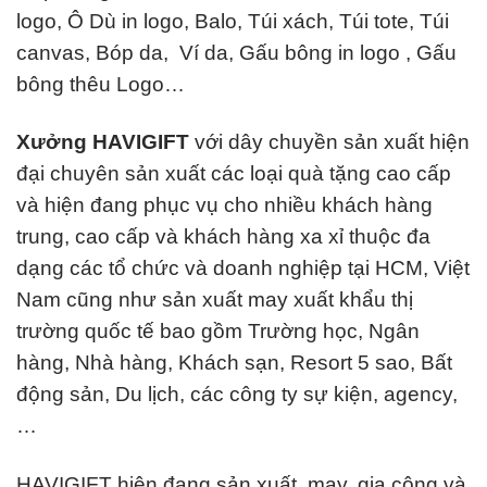
logo, Ô Dù in logo, Balo, Túi xách, Túi tote, Túi
canvas, Bóp da, Ví da, Gấu bông in logo , Gấu
bông thêu Logo…
Xưởng HAVIGIFT
với dây chuyền sản xuất hiện
đại chuyên sản xuất các loại quà tặng cao cấp
và hiện đang phục vụ cho nhiều khách hàng
trung, cao cấp và khách hàng xa xỉ thuộc đa
dạng các tổ chức và doanh nghiệp tại HCM, Việt
Nam cũng như sản xuất may xuất khẩu thị
trường quốc tế bao gồm Trường học, Ngân
hàng, Nhà hàng, Khách sạn, Resort 5 sao, Bất
động sản, Du lịch, các công ty sự kiện, agency,
…
HAVIGIFT hiện đang sản xuất, may, gia công và