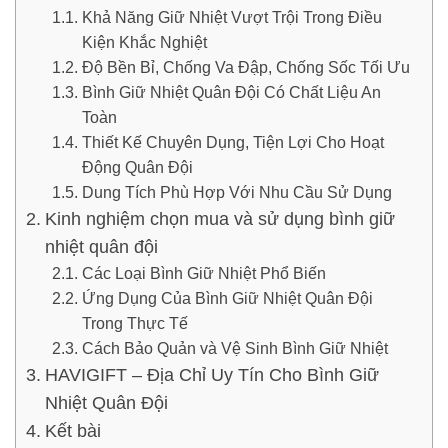
Khả Năng Giữ Nhiệt Vượt Trội Trong Điều
Kiện Khắc Nghiệt
Độ Bền Bỉ, Chống Va Đập, Chống Sốc Tối Ưu
Bình Giữ Nhiệt Quân Đội Có Chất Liệu An
Toàn
Thiết Kế Chuyên Dụng, Tiện Lợi Cho Hoạt
Động Quân Đội
Dung Tích Phù Hợp Với Nhu Cầu Sử Dụng
Kinh nghiệm chọn mua và sử dụng bình giữ
nhiệt quân đội
Các Loại Bình Giữ Nhiệt Phổ Biến
Ứng Dụng Của Bình Giữ Nhiệt Quân Đội
Trong Thực Tế
Cách Bảo Quản và Vệ Sinh Bình Giữ Nhiệt
HAVIGIFT – Địa Chỉ Uy Tín Cho Bình Giữ
Nhiệt Quân Đội
Kết bài