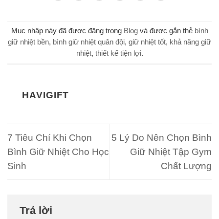
Mục nhập này đã được đăng trong
Blog
và được gắn thẻ
bình
giữ nhiệt bền
,
bình giữ nhiệt quân đội
,
giữ nhiệt tốt
,
khả năng giữ
nhiệt
,
thiết kế tiện lợi
.
HAVIGIFT
7 Tiêu Chí Khi Chọn
5 Lý Do Nên Chọn Bình
Bình Giữ Nhiệt Cho Học
Giữ Nhiệt Tập Gym
Sinh
Chất Lượng
Trả lời