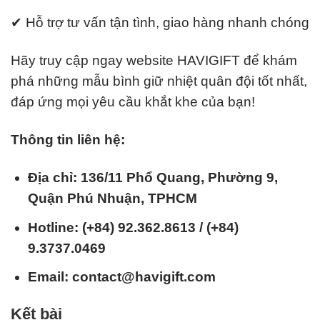
✔ Hỗ trợ tư vấn tận tình, giao hàng nhanh chóng
Hãy truy cập ngay website HAVIGIFT để khám
phá những mẫu bình giữ nhiệt quân đội tốt nhất,
đáp ứng mọi yêu cầu khắt khe của bạn!
Thông tin liên hệ:
Địa chỉ: 136/11 Phổ Quang, Phường 9,
Quận Phú Nhuận, TPHCM
Hotline: (+84) 92.362.8613 / (+84)
9.3737.0469
Email: contact@havigift.com
Kết bài