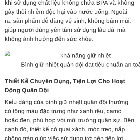
khi sử dụng chất liệu không chứa BPA và không
gây thôi nhiễm độc hại vào nước uống. Ngoài
ra, sản phẩm dễ dàng vệ sinh, không bám mùi,
giúp người dùng yên tâm sử dụng lâu dài mà
không ảnh hưởng đến sức khỏe.
Bình giữ nhiệt quân đội đạt tiêu chuẩn an to
Thiết Kế Chuyên Dụng, Tiện Lợi Cho Hoạt
Động Quân Đội
Kiểu dáng của bình giữ nhiệt quân đội thường
có tông màu đặc trưng như xanh rêu, camo
hoặc đen, phù hợp với môi trường quân sự. Bên
cạnh đó, thiết kế có quai xách, móc treo, nắp
chống tràn giúp việc sử dụng trở nên tiện lợi