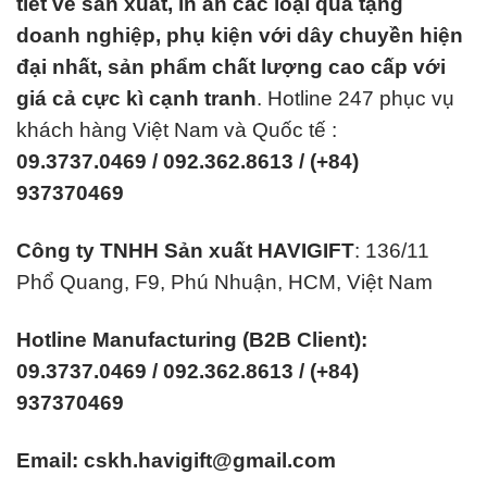
tiết về sản xuất, in ấn các loại quà tặng
doanh nghiệp, phụ kiện với dây chuyền hiện
đại nhất, sản phẩm chất lượng cao cấp với
giá cả cực kì cạnh tranh
. Hotline 247 phục vụ
khách hàng Việt Nam và Quốc tế :
09.3737.0469 / 092.362.8613 / (+84)
937370469
Công ty TNHH Sản xuất HAVIGIFT
: 136/11
Phổ Quang, F9, Phú Nhuận, HCM, Việt Nam
Hotline Manufacturing (B2B Client):
09.3737.0469 / 092.362.8613 / (+84)
937370469
Email: cskh.havigift@gmail.com