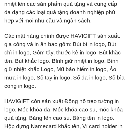
nhiệt lên các sản phẩm quà tặng và cung cấp
đa dạng các loại quà tặng doanh nghiệp phù
hợp với mọi nhu cầu và ngân sách.
Các mặt hàng chính được HAVIGIFT sản xuất,
gia công và in ấn bao gồm: Bút bi in logo, Bút
chì in logo, Gôm tẩy, thước kẻ in logo, Bút khắc
tên, Bút khắc logo, Bình giữ nhiệt in logo, Bình
giữ nhiệt khắc Logo, Mũ bảo hiểm in logo, Áo
mưa in logo, Sổ tay in logo, Sổ da in logo, Sổ bìa
còng in logo.
HAVIGIFT còn sản xuất Đồng hồ treo tường in
logo, Móc khóa da, Móc khóa cao su, móc khóa
quà tặng, Bảng tên cao su, Bảng tên in logo,
Hộp đựng Namecard khắc tên, Ví card holder in