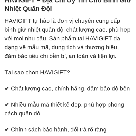
HAVIGIFT – Địa Chỉ Uy Tín Cho Bình Giữ
Nhiệt Quân Đội
HAVIGIFT tự hào là đơn vị chuyên cung cấp
bình giữ nhiệt quân đội chất lượng cao, phù hợp
với mọi nhu cầu. Sản phẩm tại HAVIGIFT đa
dạng về mẫu mã, dung tích và thương hiệu,
đảm bảo tiêu chí bền bỉ, an toàn và tiện lợi.
Tại sao chọn HAVIGIFT?
✔ Chất lượng cao, chính hãng, đảm bảo độ bền
✔ Nhiều mẫu mã thiết kế đẹp, phù hợp phong
cách quân đội
✔ Chính sách bảo hành, đổi trả rõ ràng