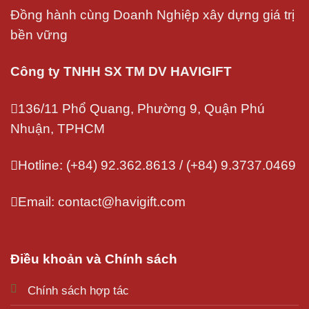
Đồng hành cùng Doanh Nghiệp xây dựng giá trị
bền vững
Công ty TNHH SX TM DV HAVIGIFT
136/11 Phổ Quang, Phường 9, Quận Phú
Nhuận, TPHCM
Hotline: (+84) 92.362.8613 / (+84) 9.3737.0469
Email: contact@havigift.com
Điều khoản và Chính sách
Chính sách hợp tác