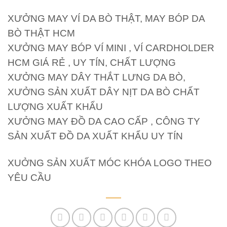
XƯỞNG MAY VÍ DA BÒ THẬT, MAY BÓP DA
BÒ THẬT HCM
XƯỞNG MAY BÓP VÍ MINI , VÍ CARDHOLDER
HCM GIÁ RẺ , UY TÍN, CHẤT LƯỢNG
XƯỞNG MAY DÂY THẮT LƯNG DA BÒ,
XƯỞNG SẢN XUẤT DÂY NỊT DA BÒ CHẤT
LƯỢNG XUẤT KHẨU
XƯỞNG MAY ĐỒ DA CAO CẤP , CÔNG TY
SẢN XUẤT ĐỒ DA XUẤT KHẨU UY TÍN
XUỞNG SẢN XUẤT MÓC KHÓA LOGO THEO
YÊU CẦU