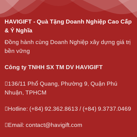
HAVIGIFT - Quà Tặng Doanh Nghiệp Cao Cấp
& Ý Nghĩa
Đồng hành cùng Doanh Nghiệp xây dựng giá trị
bền vững
Công ty TNHH SX TM DV HAVIGIFT
136/11 Phổ Quang, Phường 9, Quận Phú
Nhuận, TPHCM
Hotline: (+84) 92.362.8613 / (+84) 9.3737.0469
Email: contact@havigift.com