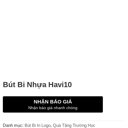
Bút Bi Nhựa Havi10
NHẬN BÁO GIÁ
Nhận báo giá nhanh chóng
Danh mục:
Bút Bi In Logo
,
Quà Tặng Trường Học