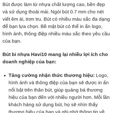
Bút được làm từ nhựa chất lượng cao, bền đẹp
và sử dụng thoải mái. Ngòi bút 0.7 mm cho nét
viết êm ái, trơn tru. Bút có nhiều màu sắc đa dạng
để bạn lựa chọn. Bề mặt bút có thể in ấn logo,
hình ảnh, thông điệp nhiều màu sắc theo yêu cầu
của bạn.
Bút bi nhựa Havi10 mang lại nhiều lợi ích cho
doanh nghiệp của bạn:
Tăng cường nhận thức thương hiệu:
Logo,
hình ảnh và thông điệp của bạn sẽ được in ấn
nổi bật trên thân bút, giúp quảng bá thương
hiệu của bạn đến với nhiều người hơn. Mỗi lần
khách hàng sử dụng bút, họ sẽ nhìn thấy
thương hiệu của bạn và ghi nhớ thông tin về