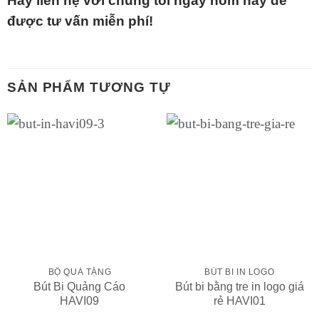
Hãy liên hệ với chúng tôi ngay hôm nay để
được tư vấn miễn phí!
SẢN PHẨM TƯƠNG TỰ
BỘ QUÀ TẶNG
BÚT BI IN LOGO
Bút Bi Quảng Cáo
Bút bi bằng tre in logo giá
HAVI09
rẻ HAVI01