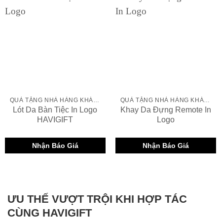
QUÀ TẶNG NHÀ HÀNG KHÁCH SẠN
QUÀ TẶNG NHÀ HÀNG KHÁCH SẠN
Lót Da Bàn Tiệc In Logo
Khay Da Đựng Remote In
HAVIGIFT
Logo
Nhận Báo Giá
Nhận Báo Giá
ƯU THẾ VƯỢT TRỘI KHI HỢP TÁC
CÙNG HAVIGIFT