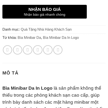
NHẬN BÁO GIÁ
Nhận báo giá nhanh chóng
Danh mục:
Quà Tặng Nhà Hàng Khách Sạn
Từ khóa:
Bìa Minibar Da
,
Bìa Minibar Da In Logo
MÔ TẢ
Bìa Minibar Da In Logo
là sản phẩm không thể
thiếu trong các phòng khách sạn cao cấp, giúp
trình bày danh sách các mặt hàng minibar một