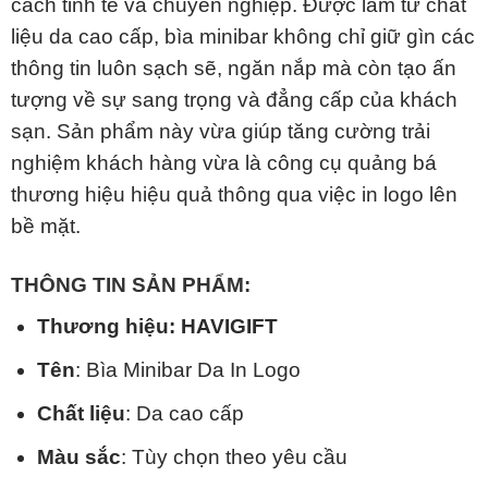
cách tinh tế và chuyên nghiệp. Được làm từ chất
liệu da cao cấp, bìa minibar không chỉ giữ gìn các
thông tin luôn sạch sẽ, ngăn nắp mà còn tạo ấn
tượng về sự sang trọng và đẳng cấp của khách
sạn. Sản phẩm này vừa giúp tăng cường trải
nghiệm khách hàng vừa là công cụ quảng bá
thương hiệu hiệu quả thông qua việc in logo lên
bề mặt.
THÔNG TIN SẢN PHẨM:
Thương hiệu: HAVIGIFT
Tên
: Bìa Minibar Da In Logo
Chất liệu
: Da cao cấp
Màu sắc
: Tùy chọn theo yêu cầu