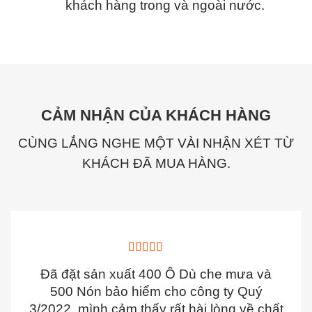
khách hàng trong và ngoài nước.
CẢM NHẬN CỦA KHÁCH HÀNG
CÙNG LẮNG NGHE MỘT VÀI NHẬN XÉT TỪ
KHÁCH ĐÃ MUA HÀNG.
Đã đặt sản xuất 400 Ô Dù che mưa và
500 Nón bảo hiểm cho công ty Quý
3/2022, mình cảm thấy rất hài lòng về chất