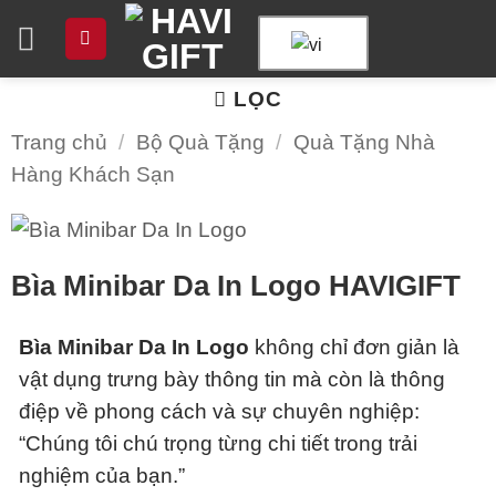
Chuyển
đến
nội
LỌC
dung
Trang chủ
/
Bộ Quà Tặng
/
Quà Tặng Nhà
Hàng Khách Sạn
Bìa Minibar Da In Logo HAVIGIFT
Bìa Minibar Da In Logo
không chỉ đơn giản là
vật dụng trưng bày thông tin mà còn là thông
điệp về phong cách và sự chuyên nghiệp:
“Chúng tôi chú trọng từng chi tiết trong trải
nghiệm của bạn.”